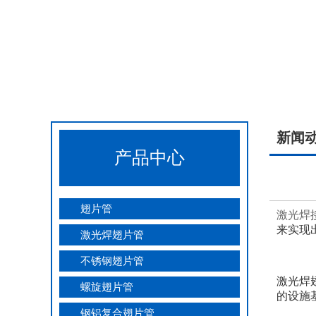
新闻
产品中心
翅片管
激光焊
来实现
激光焊翅片管
不锈钢翅片管
激光焊
螺旋翅片管
的设施
钢铝复合翅片管